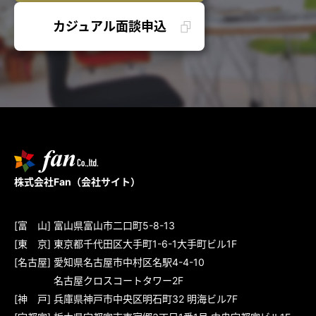
カジュアル面談申込
株式会社Fan（
会社サイト
）
[富 山] 富山県富山市二口町5-8-13
[東 京] 東京都千代田区大手町1-6-1大手町ビル1F
[名古屋] 愛知県名古屋市中村区名駅4-4-10
名古屋クロスコートタワー2F
[神 戸] 兵庫県神戸市中央区明石町32 明海ビル7F