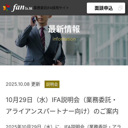
面談申込
業務委託IFA採用サイト
最新情報
2025.10.08 更新
説明会
10月29日（水）IFA説明会（業務委託・
アライアンスパートナー向け）のご案内
2025年10月29日（水）に、IFA説明会（業務委託・アラ