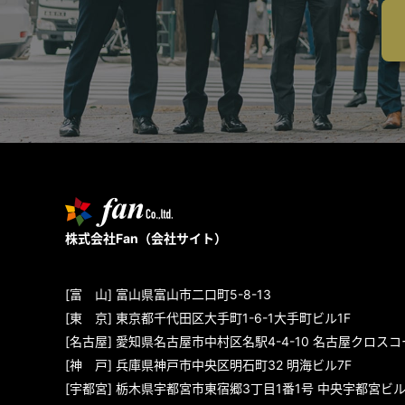
株式会社Fan（
会社サイト
）
[富 山] 富山県富山市二口町5-8-13
[東 京] 東京都千代田区大手町1-6-1大手町ビル1F
[名古屋] 愛知県名古屋市中村区名駅4-4-10
名古屋クロスコ
[神 戸] 兵庫県神戸市中央区明石町32 明海ビル7F
[宇都宮] 栃木県宇都宮市東宿郷3丁目1番1号 中央宇都宮ビル