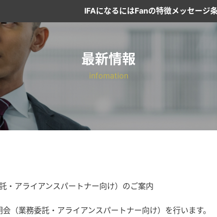
IFAになるには
Fanの特徴
メッセージ
最新情報
務委託・アライアンスパートナー向け）のご案内
FA説明会（業務委託・アライアンスパートナー向け）を行います。