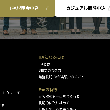
IFA説明会申込
カジュアル面談申込
IFAになるには
IFAとは
3種類の働き方
業務委託IFAが実現できること
Fanの特徴
ートタワー2F
お客様を第一に考えられる
長期的に取り組める
1F
目指している未来がある