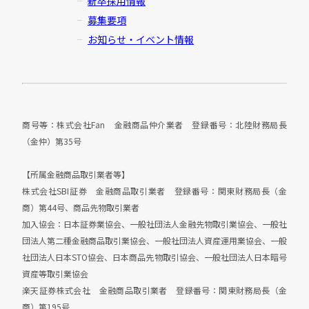
新卒採用情報
募集要項
お知らせ・イベント情報
商号等：株式会社Fan 金融商品仲介業者 登録番号：北陸財務局長
（金仲）第35号
【所属金融商品取引業者等】
株式会社SBI証券 金融商品取引業者 登録番号：関東財務局長（金
商）第44号、商品先物取引業者
加入協会：日本証券業協会、一般社団法人金融先物取引業協会、一般社
団法人第二種金融商品取引業協会、一般社団法人資産運用業協会、一般
社団法人日本STO協会、日本商品先物取引協会、一般社団法人日本暗号
資産等取引業協会
楽天証券株式会社 金融商品取引業者 登録番号：関東財務局長（金
商）第195号