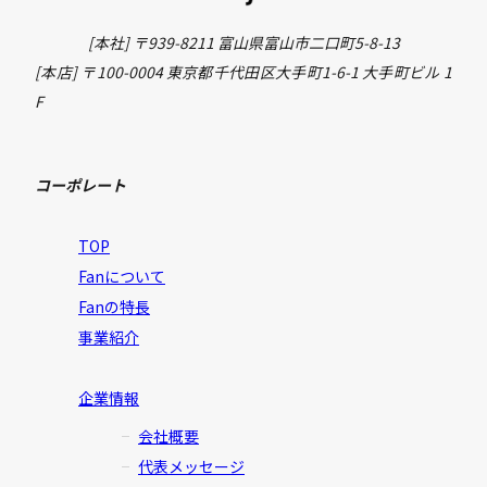
[本社] 〒939-8211 富山県富山市二口町5-8-13
[本店] 〒100-0004 東京都千代田区大手町1-6-1 大手町ビル 1
F
コーポレート
TOP
Fanについて
Fanの特長
事業紹介
企業情報
会社概要
代表メッセージ