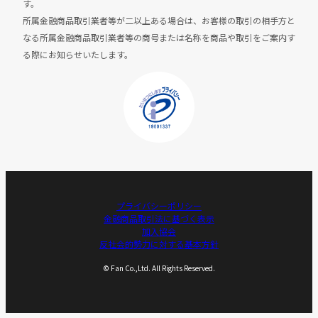
す。
所属金融商品取引業者等が二以上ある場合は、お客様の取引の相手方と
なる所属金融商品取引業者等の商号または名称を商品や取引をご案内す
る際にお知らせいたします。
プライバシーポリシー
金融商品取引法に基づく表示
加入協会
反社会的勢力に対する基本方針
© Fan Co.,Ltd. All Rights Reserved.