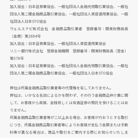
加入協会：日本証券業協会、一般社団法人金融先物取引業協会、一般社
団法人第二種金融商品取引業協会、一般社団法人資産運用業協会、一般
社団法人日本STO協会
ウェルスナビ株式会社 金融商品取引業者 登録番号：関東財務局長
（金商）第2884号
加入協会：日本証券業協会、一般社団法人資産運用業協会
ソニー銀行株式会社 登録金融機関 登録番号：関東財務局長（登金）
第578号
加入協会：日本証券業協会、一般社団法人金融先物取引業協会、一般社
団法人第二種金融商品取引業協会、一般社団法人日本STO協会
弊社は所属金融商品取引業者等の代理権を有しておりません。
弊社は、いかなる名目によるかを問わず、その行う金融商品仲介業に関
して、お客様から直接、金銭若しくは有価証券の預託を受けることはあ
りません。
所属金融商品取引業者等が二以上ある場合、お客様が行おうとする取引
につき、所属金融商品取引業者等によりお客様が支払う金額または手数
料等が異なる場合は、
商品や取引をご案内する際にお知らせいたしま