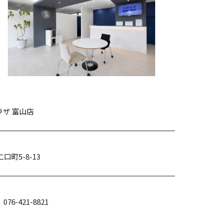
ザ 富山店
口町5-8-13
：076-421-8821