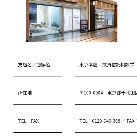
支店名／店舗名
東京本店／投資信託相談プラ
所在地
〒100-0004 東京都千代田
TEL／FAX
TEL：0120-946-308 ／ FAX