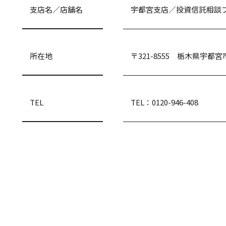
支店名／店舗名
宇都宮支店／投資信託相談プ
所在地
〒321-8555 栃木県宇都宮
TEL
TEL：0120-946-408