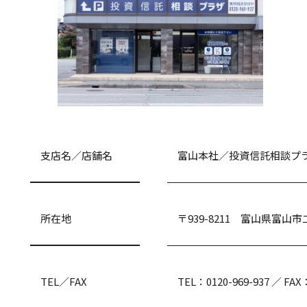
支店名／店舗名
富山本社／投資信託相談プラ
所在地
〒939-8211 富山県富山市二
TEL／FAX
TEL：0120-969-937 ／ FAX