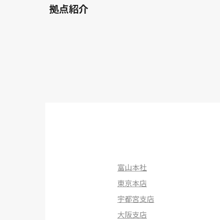
拠点紹介
富山本社
東京本店
宇都宮支店
大阪支店