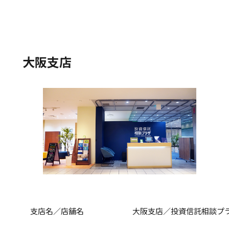
大阪支店
支店名／店舗名
大阪支店／投資信託相談プラ